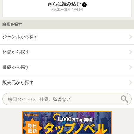
さらに読み込む
次の21〜33件 / 全33件
映画を探す
ジャンルから探す
監督から探す
俳優から探す
販売元から探す