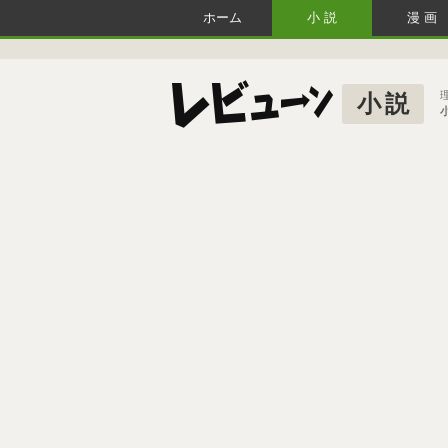
ホーム
小説
漫画
小説