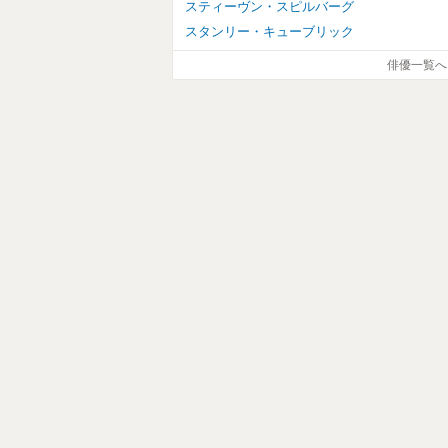
スティーヴン・スピルバーグ
スタンリー・キューブリック
俳優一覧へ