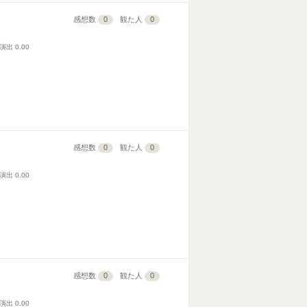
感想数
0
観た人
0
演出
0.00
感想数
0
観た人
0
演出
0.00
感想数
0
観た人
0
演出
0.00