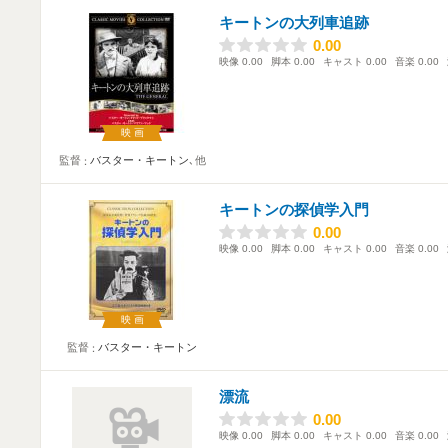
キートンの大列車追跡
0.00
0.00
映像
0.00
脚本
0.00
キャスト
0.00
音楽
0.00
映画
監督
バスター・キートン
､他
キートンの探偵学入門
0.00
0.00
映像
0.00
脚本
0.00
キャスト
0.00
音楽
0.00
映画
監督
バスター・キートン
漂流
0.00
0.00
映像
0.00
脚本
0.00
キャスト
0.00
音楽
0.00