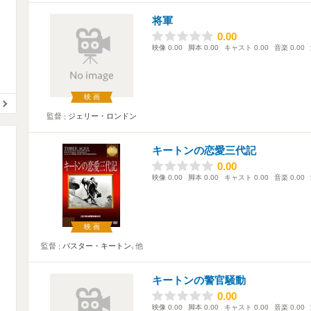
将軍
0.00
0.00
映像
0.00
脚本
0.00
キャスト
0.00
音楽
0.00
映画
監督
ジェリー・ロンドン
キートンの恋愛三代記
0.00
0.00
映像
0.00
脚本
0.00
キャスト
0.00
音楽
0.00
映画
監督
バスター・キートン
､他
キートンの警官騒動
0.00
0.00
映像
0.00
脚本
0.00
キャスト
0.00
音楽
0.00