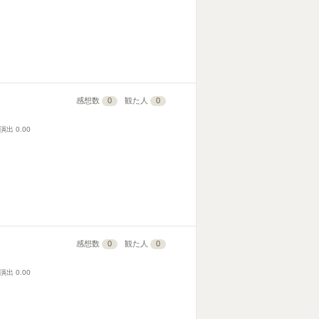
感想数
0
観た人
0
演出
0.00
感想数
0
観た人
0
演出
0.00