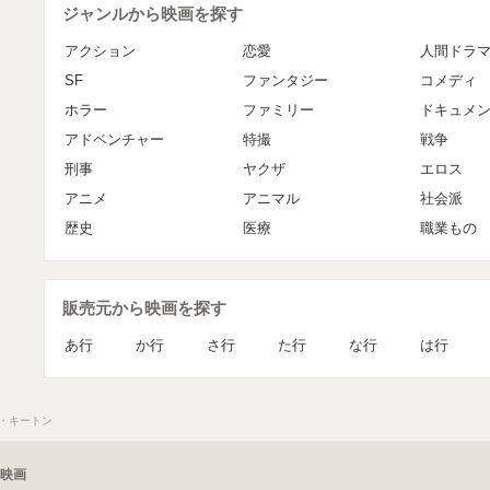
ジャンルから映画を探す
アクション
恋愛
人間ドラ
SF
ファンタジー
コメディ
ホラー
ファミリー
ドキュメ
アドベンチャー
特撮
戦争
刑事
ヤクザ
エロス
アニメ
アニマル
社会派
歴史
医療
職業もの
販売元から映画を探す
あ行
か行
さ行
た行
な行
は行
・キートン
映画