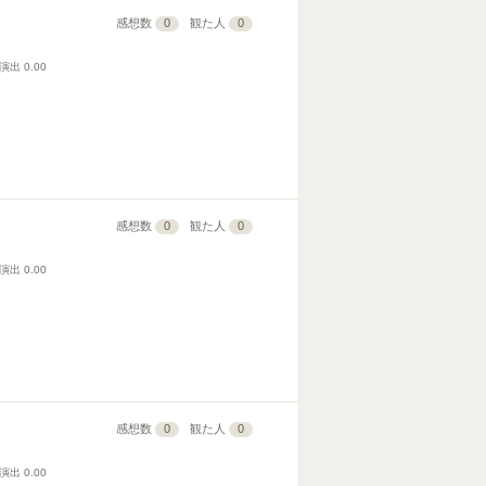
感想数
0
観た人
0
演出
0.00
感想数
0
観た人
0
演出
0.00
感想数
0
観た人
0
演出
0.00