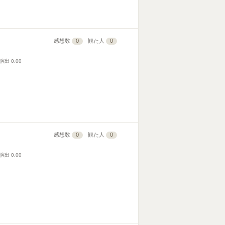
感想数
0
観た人
0
演出
0.00
感想数
0
観た人
0
演出
0.00