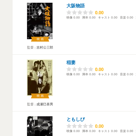
大阪物語
0.00
0.00
映像
0.00
脚本
0.00
キャスト
0.00
音楽
0.00
映画
監督
吉村公三郎
稲妻
0.00
0.00
映像
0.00
脚本
0.00
キャスト
0.00
音楽
0.00
映画
監督
成瀬巳喜男
ともしび
0.00
0.00
映像
0.00
脚本
0.00
キャスト
0.00
音楽
0.00