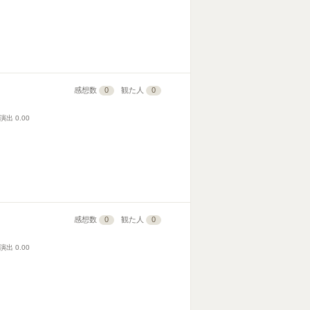
感想数
0
観た人
0
演出
0.00
感想数
0
観た人
0
演出
0.00