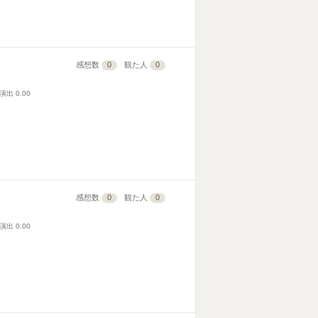
感想数
0
観た人
0
演出
0.00
感想数
0
観た人
0
演出
0.00