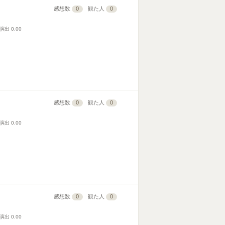
感想数
0
観た人
0
演出
0.00
感想数
0
観た人
0
演出
0.00
感想数
0
観た人
0
演出
0.00