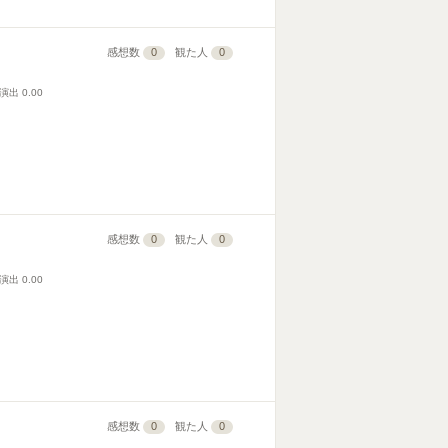
感想数
0
観た人
0
演出
0.00
感想数
0
観た人
0
演出
0.00
感想数
0
観た人
0