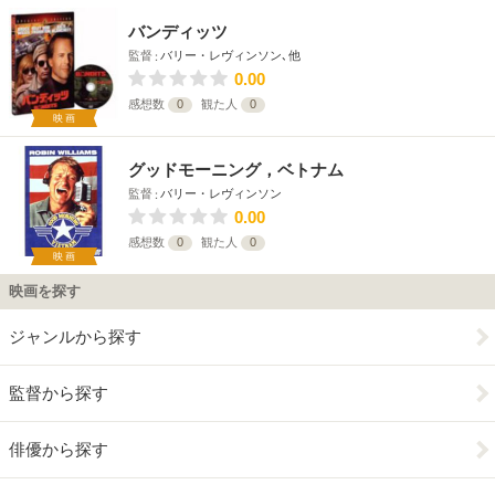
バンディッツ
監督
バリー・レヴィンソン､他
0.00
感想数
0
観た人
0
映画
グッドモーニング，ベトナム
監督
バリー・レヴィンソン
0.00
感想数
0
観た人
0
映画
映画を探す
ジャンルから探す
監督から探す
俳優から探す