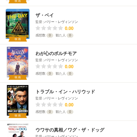
映画
ザ・ベイ
監督
バリー・レヴィンソン
0.00
感想数
0
観た人
0
映画
わが心のボルチモア
監督
バリー・レヴィンソン
0.00
感想数
0
観た人
0
映画
トラブル・イン・ハリウッド
監督
バリー・レヴィンソン
0.00
感想数
0
観た人
0
映画
ウワサの真相／ワグ・ザ・ドッグ
監督
バリー・レヴィンソン