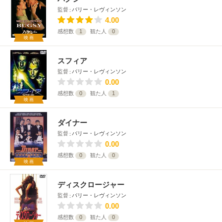
監督
バリー・レヴィンソン
4.00
感想数
1
観た人
0
映画
スフィア
監督
バリー・レヴィンソン
0.00
感想数
0
観た人
1
映画
ダイナー
監督
バリー・レヴィンソン
0.00
感想数
0
観た人
0
映画
ディスクロージャー
監督
バリー・レヴィンソン
0.00
感想数
0
観た人
0