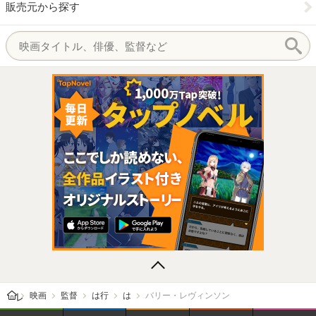
販売元から探す
レビューン トップ
映画
監督
は行
は
バリー・レヴィンソン