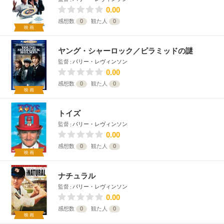
0.00
感想数
0
観た人
0
映画
ヤング・シャーロック／ピラミッドの謎
監督
バリー・レヴィンソン
0.00
感想数
0
観た人
0
映画
トイズ
監督
バリー・レヴィンソン
0.00
感想数
0
観た人
0
映画
ナチュラル
監督
バリー・レヴィンソン
0.00
感想数
0
観た人
0
映画