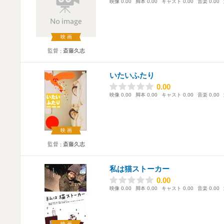
映像
0.00
脚本
0.00
キャスト
0.00
音楽
0.00
映画
監督
斎藤久志
いたいふたり
0.00
0.00
映像
0.00
脚本
0.00
キャスト
0.00
音楽
0.00
映画
監督
斎藤久志
私は猫ストーカー
0.00
0.00
映像
0.00
脚本
0.00
キャスト
0.00
音楽
0.00
映画