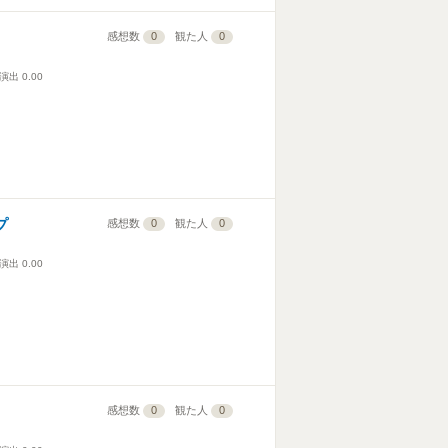
感想数
0
観た人
0
演出
0.00
プ
感想数
0
観た人
0
演出
0.00
感想数
0
観た人
0