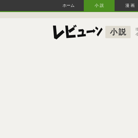
ホーム
小説
漫画
小説