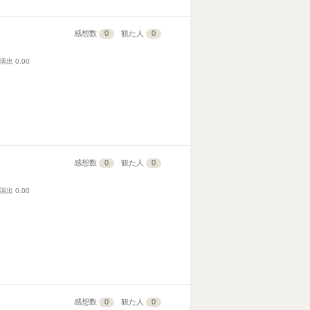
感想数
0
観た人
0
演出
0.00
感想数
0
観た人
0
演出
0.00
感想数
0
観た人
0