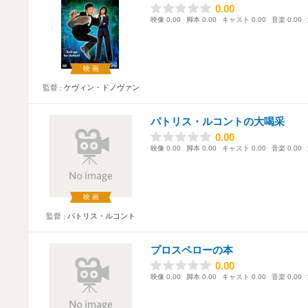
0.00
0.00
映像
0.00
脚本
0.00
キャスト
0.00
音楽
0.00
映画
監督
ケヴィン・ドノヴァン
パトリス・ルコントの大喝采
0.00
0.00
映像
0.00
脚本
0.00
キャスト
0.00
音楽
0.00
映画
監督
パトリス・ルコント
プロスペローの本
0.00
0.00
映像
0.00
脚本
0.00
キャスト
0.00
音楽
0.00