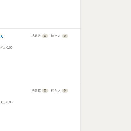
ス
感想数
0
観た人
0
演出
0.00
感想数
0
観た人
0
演出
0.00