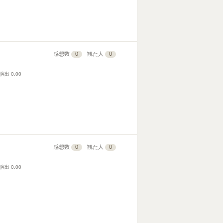
感想数
0
観た人
0
演出
0.00
感想数
0
観た人
0
演出
0.00