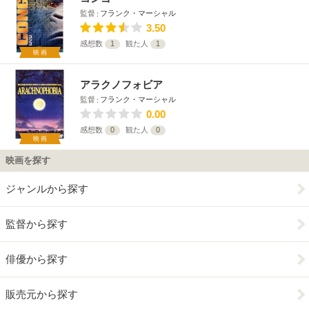
監督
フランク・マーシャル
3.50
感想数
1
観た人
1
映画
アラクノフォビア
監督
フランク・マーシャル
0.00
感想数
0
観た人
0
映画
映画を探す
ジャンルから探す
監督から探す
俳優から探す
販売元から探す