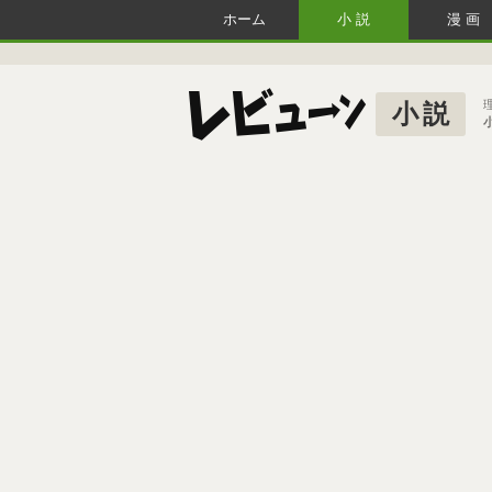
ホーム
小説
漫画
小説