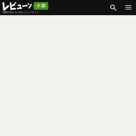
検索
小説
理解が深まる小説レビューサイト