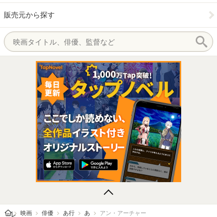
販売元から探す
レビューン トップ
映画
俳優
あ行
あ
アン・アーチャー