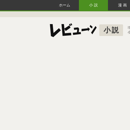
ホーム
小説
漫画
小説