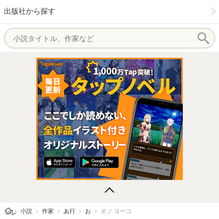
出版社から探す
レビューン トップ
小説
作家
あ行
お
オノ ヨーコ