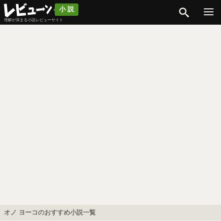
検索
小説
理解が深まる小説レビューサイト
オノ ヨーコのおすすめ小説一覧