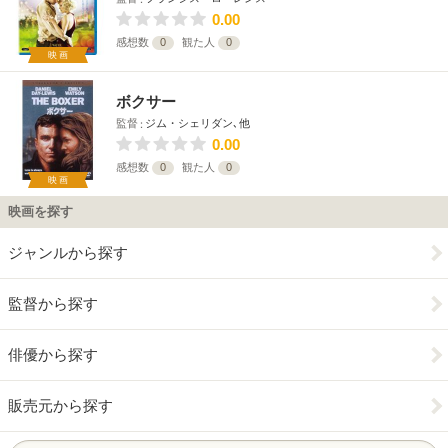
0.00
感想数
0
観た人
0
映画
ボクサー
監督
ジム・シェリダン､他
0.00
感想数
0
観た人
0
映画
映画を探す
ジャンルから探す
監督から探す
俳優から探す
販売元から探す