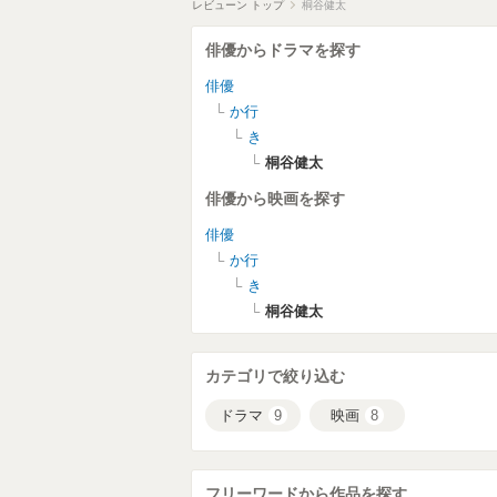
レビューン トップ
桐谷健太
俳優からドラマを探す
俳優
か行
き
桐谷健太
俳優から映画を探す
俳優
か行
き
桐谷健太
カテゴリで絞り込む
ドラマ
9
映画
8
フリーワードから作品を探す