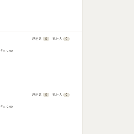
感想数
0
観た人
0
演出
0.00
感想数
0
観た人
0
演出
0.00