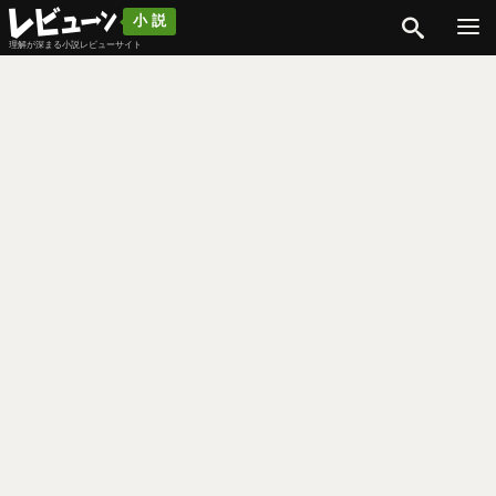
検索
小説
理解が深まる小説レビューサイト