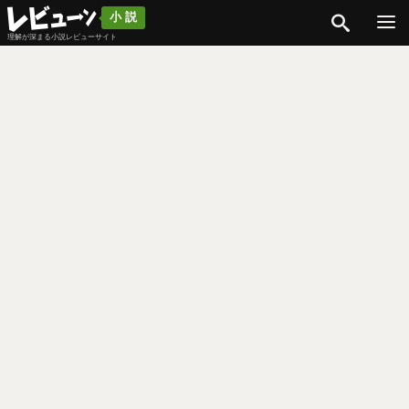
検索
小説
理解が深まる小説レビューサイト