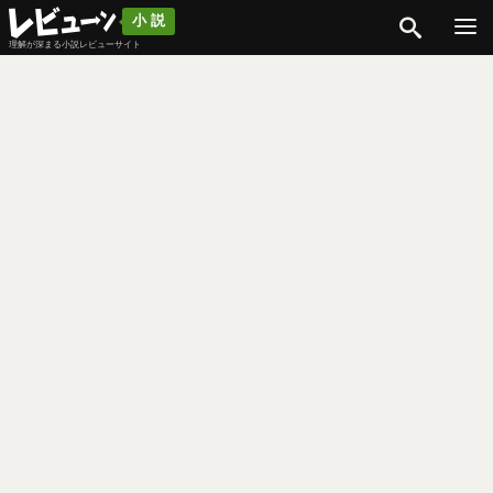
検索
小説
理解が深まる小説レビューサイト