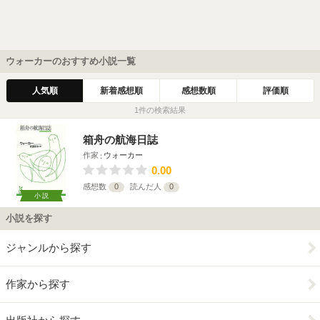
ウォーカーのおすすめ小説一覧
人気順
新着感想順
感想数順
評価順
1件の検索結果
箱舟の航海日誌
作家
ウォーカー
0.00
感想数
0
読んだ人
0
小説
小説を探す
ジャンルから探す
作家から探す