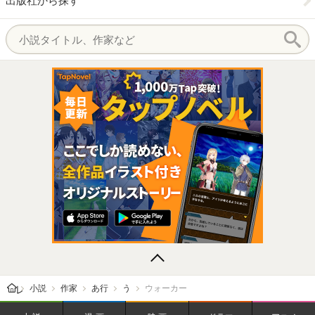
出版社から探す
レビューン トップ
小説
作家
あ行
う
ウォーカー