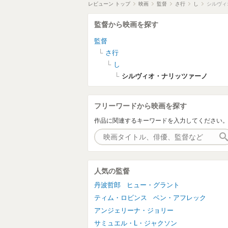
レビューン トップ
映画
監督
さ行
し
シルヴィ
監督から映画を探す
監督
さ行
し
シルヴィオ・ナリッツァーノ
フリーワードから映画を探す
作品に関連するキーワードを入力してください
人気の監督
丹波哲郎
ヒュー・グラント
ティム・ロビンス
ベン・アフレック
アンジェリーナ・ジョリー
サミュエル・L・ジャクソン