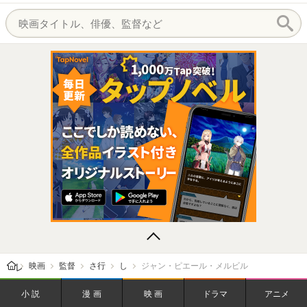
レビューン トップ
映画
監督
さ行
し
ジャン・ピエール・メルビル
小説
漫画
映画
ドラマ
アニメ