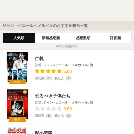
ジャン・ピエール・メルビルのおすすめ映画一覧
人気順
新着感想順
感想数順
評価順
4件の検索結果
仁義
監督
ジャン=ピエール・メルヴィル､他
5.00
感想数
1
観た人
1
映画
恐るべき子供たち
監督
ジャン=ピエール・メルヴィル､他
0.00
感想数
0
観た人
0
映画
影の軍隊