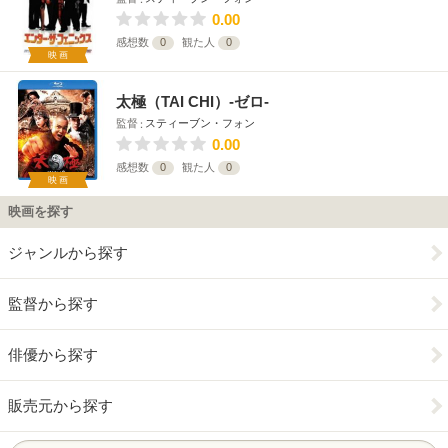
0.00
感想数
0
観た人
0
映画
太極（TAI CHI）-ゼロ-
監督
スティーブン・フォン
0.00
感想数
0
観た人
0
映画
映画を探す
ジャンルから探す
監督から探す
俳優から探す
販売元から探す