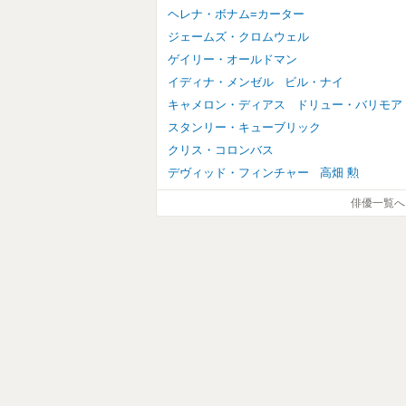
ヘレナ・ボナム=カーター
ジェームズ・クロムウェル
ゲイリー・オールドマン
イディナ・メンゼル
ビル・ナイ
キャメロン・ディアス
ドリュー・バリモア
スタンリー・キューブリック
クリス・コロンバス
デヴィッド・フィンチャー
高畑 勲
俳優一覧へ