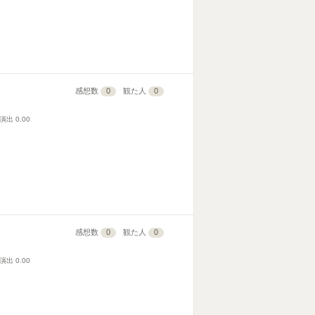
感想数
0
観た人
0
演出
0.00
感想数
0
観た人
0
演出
0.00