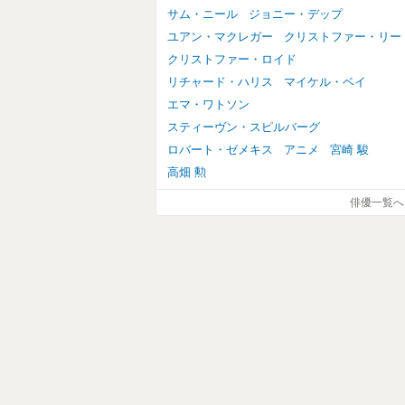
サム・ニール
ジョニー・デップ
ユアン・マクレガー
クリストファー・リー
クリストファー・ロイド
リチャード・ハリス
マイケル・ベイ
エマ・ワトソン
スティーヴン・スピルバーグ
ロバート・ゼメキス
アニメ
宮崎 駿
高畑 勲
俳優一覧へ