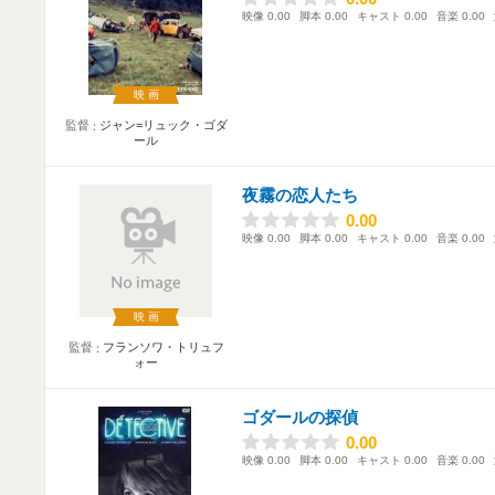
映像
0.00
脚本
0.00
キャスト
0.00
音楽
0.00
映画
監督
ジャン=リュック・ゴダ
ール
夜霧の恋人たち
0.00
0.00
映像
0.00
脚本
0.00
キャスト
0.00
音楽
0.00
映画
監督
フランソワ・トリュフ
ォー
ゴダールの探偵
0.00
0.00
映像
0.00
脚本
0.00
キャスト
0.00
音楽
0.00