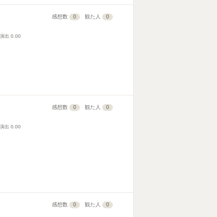
感想数
0
観た人
0
演出
0.00
感想数
0
観た人
0
演出
0.00
感想数
0
観た人
0