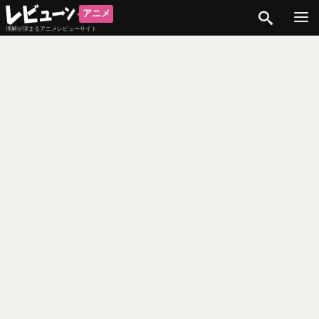
検索
アニメ
理解が深まるアニメレビューサイト