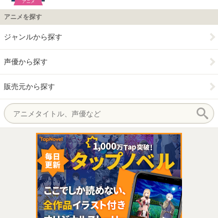
アニメ
アニメを探す
ジャンルから探す
声優から探す
販売元から探す