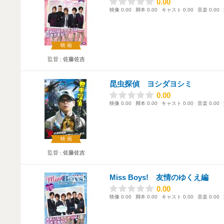
0.00
0.00
映像
0.00
脚本
0.00
キャスト
0.00
音楽
0.00
映画
監督
佐藤佐吉
昆虫探偵 ヨシダヨシミ
0.00
0.00
映像
0.00
脚本
0.00
キャスト
0.00
音楽
0.00
映画
監督
佐藤佐吉
Miss Boys! 友情のゆくえ編
0.00
0.00
映像
0.00
脚本
0.00
キャスト
0.00
音楽
0.00