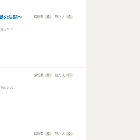
獄の決闘〜
感想数
0
観た人
0
演出
0.00
感想数
0
観た人
0
演出
0.00
感想数
0
観た人
0