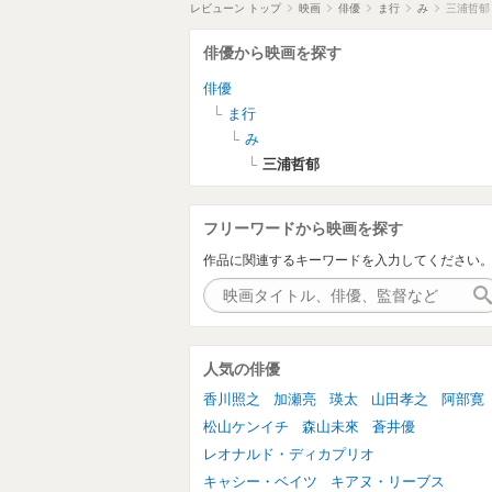
レビューン トップ
映画
俳優
ま行
み
三浦哲郁
俳優から映画を探す
俳優
ま行
み
三浦哲郁
フリーワードから映画を探す
作品に関連するキーワードを入力してください
人気の俳優
香川照之
加瀬亮
瑛太
山田孝之
阿部寛
松山ケンイチ
森山未來
蒼井優
レオナルド・ディカプリオ
キャシー・ベイツ
キアヌ・リーブス