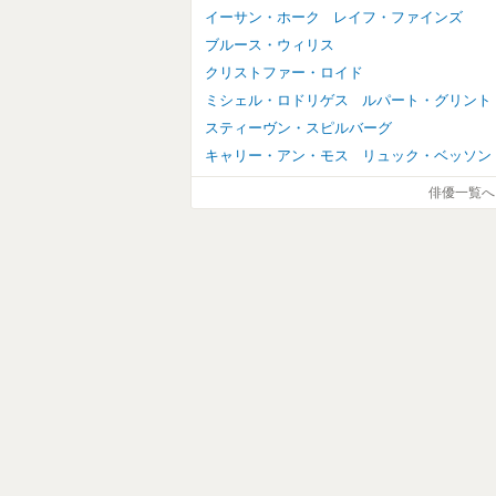
イーサン・ホーク
レイフ・ファインズ
ブルース・ウィリス
クリストファー・ロイド
ミシェル・ロドリゲス
ルパート・グリント
スティーヴン・スピルバーグ
キャリー・アン・モス
リュック・ベッソン
俳優一覧へ