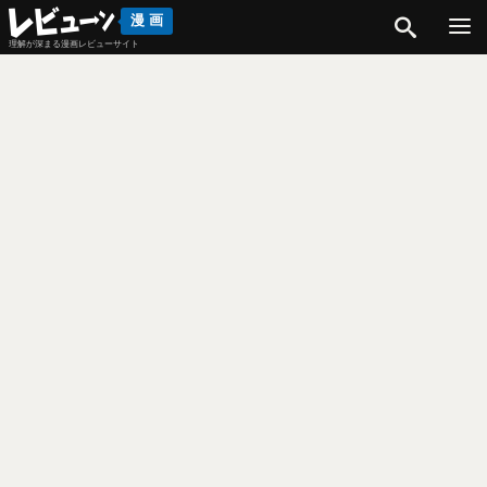
検索
漫画
理解が深まる漫画レビューサイト