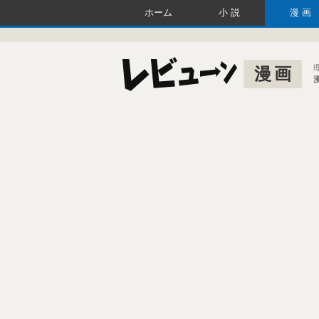
ホーム
小説
漫画
漫画