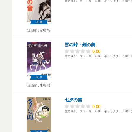
画力
0.00
ストーリー
0.00
キャラクター
0.00
漫画
漫画家
岩明 均
雪の峠・剣の舞
0.00
0.00
画力
0.00
ストーリー
0.00
キャラクター
0.00
漫画
漫画家
岩明 均
七夕の国
0.00
0.00
画力
0.00
ストーリー
0.00
キャラクター
0.00