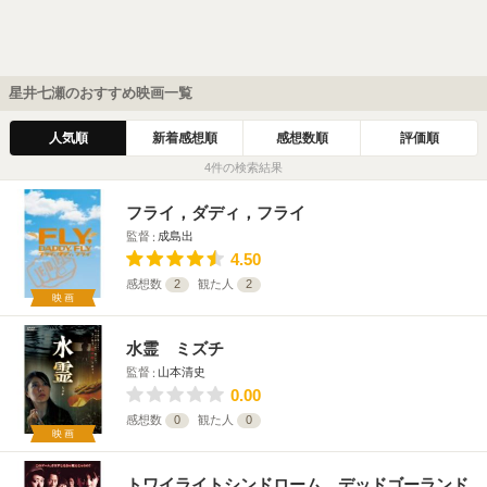
星井七瀬のおすすめ映画一覧
人気順
新着感想順
感想数順
評価順
4件の検索結果
フライ，ダディ，フライ
監督
成島出
4.50
感想数
2
観た人
2
映画
水霊 ミズチ
監督
山本清史
0.00
感想数
0
観た人
0
映画
トワイライトシンドローム デッドゴーランド