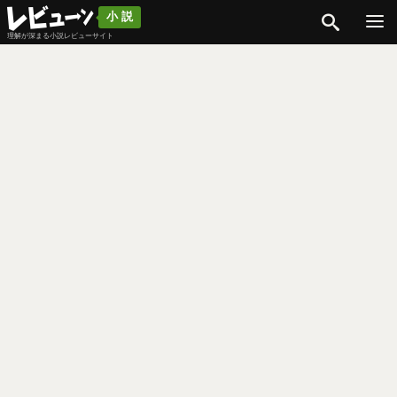
検索
小説
理解が深まる小説レビューサイト