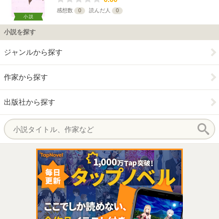
感想数
0
読んだ人
0
小説
小説を探す
ジャンルから探す
作家から探す
出版社から探す