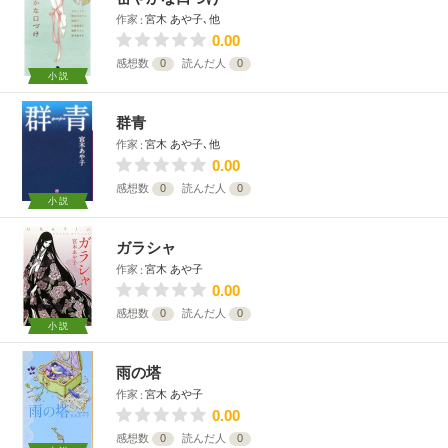
作家
宮木 あや子､他
0.00
感想数
0
読んだ人
0
小説
群青
作家
宮木 あや子､他
0.00
感想数
0
読んだ人
0
小説
ガラシャ
作家
宮木 あや子
0.00
感想数
0
読んだ人
0
小説
雨の塔
作家
宮木 あや子
0.00
感想数
0
読んだ人
0