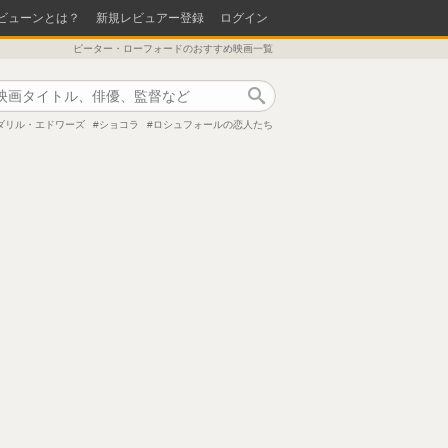
ビューンとは？
新規レビュアー登録
ログイン
ピーター・ローフォードのおすすめ映画一覧
作品検索
ダリル・エドワーズ
ショコラ
ロシュフォールの恋人たち