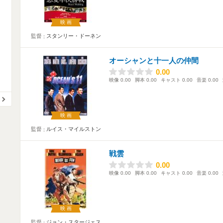
映画
監督
スタンリー・ドーネン
オーシャンと十一人の仲間
0.00
0.00
映像
0.00
脚本
0.00
キャスト
0.00
音楽
0.00
映画
監督
ルイス・マイルストン
戦雲
0.00
0.00
映像
0.00
脚本
0.00
キャスト
0.00
音楽
0.00
映画
監督
ジョン・スタージェス