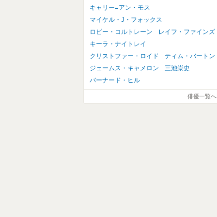
キャリー=アン・モス
マイケル・J・フォックス
ロビー・コルトレーン
レイフ・ファインズ
キーラ・ナイトレイ
クリストファー・ロイド
ティム・バートン
ジェームス・キャメロン
三池崇史
バーナード・ヒル
俳優一覧へ