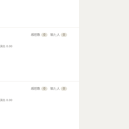
感想数
0
観た人
0
演出
0.00
感想数
0
観た人
0
演出
0.00