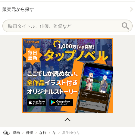
販売元から探す
レビューン トップ
映画
俳優
な行
な
夏生ゆうな