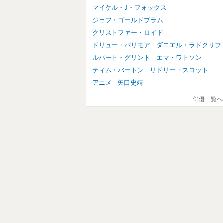
マイケル・J・フォックス
ジェフ・ゴールドブラム
クリストファー・ロイド
ドリュー・バリモア
ダニエル・ラドクリフ
ルパート・グリント
エマ・ワトソン
ティム・バートン
リドリー・スコット
アニメ
矢口史靖
俳優一覧へ