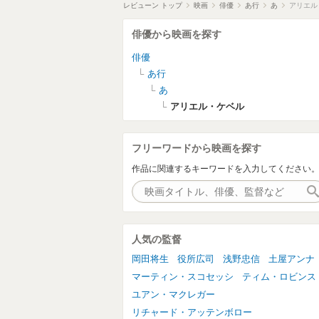
レビューン トップ
映画
俳優
あ行
あ
アリエル
俳優から映画を探す
俳優
あ行
あ
アリエル・ケベル
フリーワードから映画を探す
作品に関連するキーワードを入力してください
人気の監督
岡田将生
役所広司
浅野忠信
土屋アンナ
マーティン・スコセッシ
ティム・ロビンス
ユアン・マクレガー
リチャード・アッテンボロー