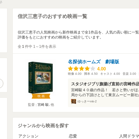
子
信沢三恵子のおすすめ映画一覧
信沢三恵子の人気映画から新作映画まで全1作品を、人気の高い順に一
評価をもとにおすすめの映画をご紹介しています。
全
1
件中 1～1件を表示
名探偵ホームズ 劇場版
4.00
4.00
。
映像
4.00
脚本
4.50
キャスト
4.00
音楽
3.00
作品検索
スタジオジブリ旗揚げ直前の宮崎作
宮崎駿４０歳の作品！ 若さと勢いがほ
局からの下請けとして東京ムービー新社が
映画
ゆっきーmk-2
監督
宮崎 駿
､他
ジャンルから映画を探す
アクション
恋愛
人間ドラ