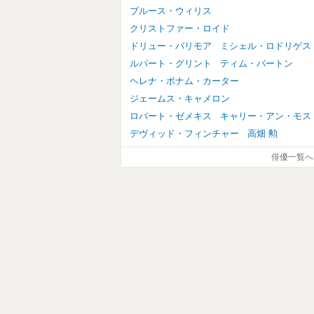
ブルース・ウィリス
クリストファー・ロイド
ドリュー・バリモア
ミシェル・ロドリゲス
ルパート・グリント
ティム・バートン
ヘレナ・ボナム・カーター
ジェームス・キャメロン
ロバート・ゼメキス
キャリー・アン・モス
デヴィッド・フィンチャー
高畑 勲
俳優一覧へ