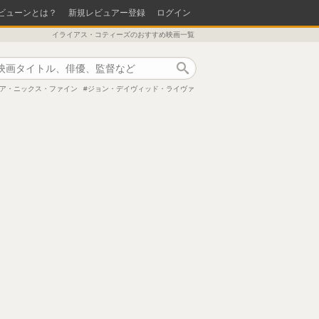
ビューンとは？
新規レビュアー登録
ログイン
イライアス・コティーズのおすすめ映画一覧
作品検索
ア・ニックス・ファイン
ジョン・デイヴィッド・ライヴァ