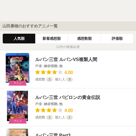
山田康雄のおすすめアニメ一覧
人気順
新着感想順
感想数順
評価順
11件の検索結果
ルパン三世 ルパンVS複製人間
声優
納谷悟朗､他
4.00
感想数
2
観た人
3
アニメ
ルパン三世 バビロンの黄金伝説
声優
納谷悟朗､他
4.00
感想数
1
観た人
1
アニメ
ルパン三世 Part3