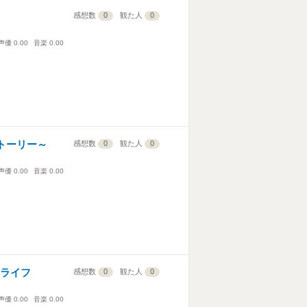
感想数
0
観た人
0
声優
0.00
音楽
0.00
トーリー～
感想数
0
観た人
0
声優
0.00
音楽
0.00
スライフ
感想数
0
観た人
0
声優
0.00
音楽
0.00