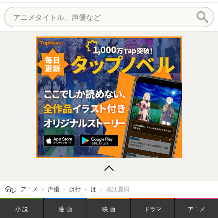
レビューン トップ
アニメ
声優
は行
は
花江夏樹
小説
漫画
映画
ドラマ
アニメ