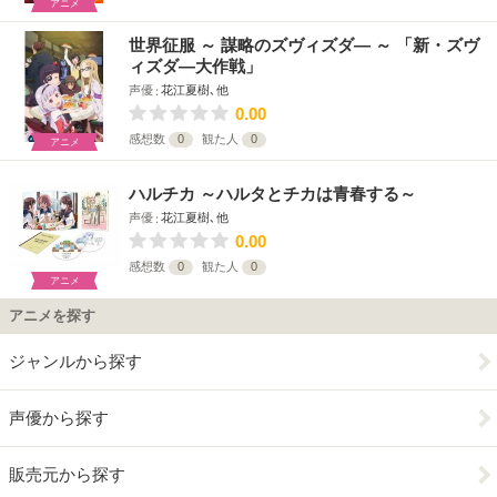
アニメ
世界征服 ～ 謀略のズヴィズダ― ～ 「新・ズヴ
ィズダ―大作戦」
声優
花江夏樹､他
0.00
感想数
0
観た人
0
アニメ
ハルチカ ～ハルタとチカは青春する～
声優
花江夏樹､他
0.00
感想数
0
観た人
0
アニメ
アニメを探す
ジャンルから探す
声優から探す
販売元から探す