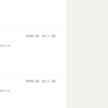
感想数
0
観た人
0
演出
0.00
感想数
0
観た人
0
演出
0.00