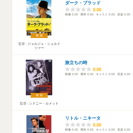
ダーク・ブラッド
0.00
0.00
映像
0.00
脚本
0.00
キャスト
0.00
音楽
0.00
映画
監督
ジョルジュ・シュルイ
ツァー
旅立ちの時
0.00
0.00
映像
0.00
脚本
0.00
キャスト
0.00
音楽
0.00
映画
監督
シドニー・ルメット
リトル・ニキータ
0.00
0.00
映像
0.00
脚本
0.00
キャスト
0.00
音楽
0.00