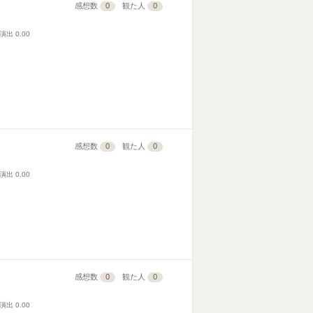
感想数
0
観た人
0
演出
0.00
感想数
0
観た人
0
演出
0.00
感想数
0
観た人
0
演出
0.00