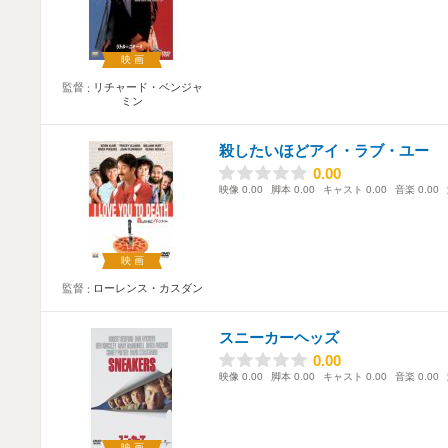
映画
監督
リチャード・ベンジャ
ミン
殺したいほどアイ・ラブ・ユー
0.00
0.00
映像
0.00
脚本
0.00
キャスト
0.00
音楽
0.00
映画
監督
ローレンス・カスダン
スニーカーヘッズ
0.00
0.00
映像
0.00
脚本
0.00
キャスト
0.00
音楽
0.00
映画