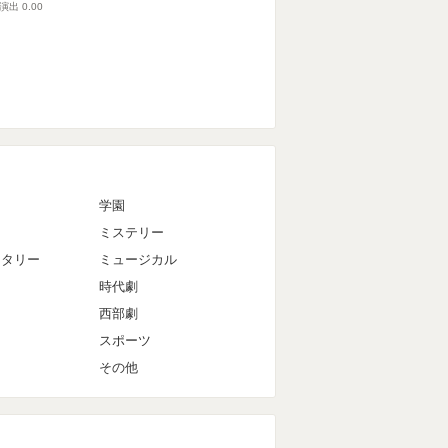
演出
0.00
マ
学園
ミステリー
ンタリー
ミュージカル
時代劇
西部劇
スポーツ
その他