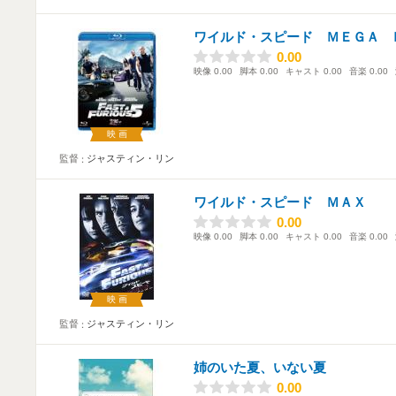
ワイルド・スピード ＭＥＧＡ 
0.00
0.00
映像
0.00
脚本
0.00
キャスト
0.00
音楽
0.00
映画
監督
ジャスティン・リン
ワイルド・スピード ＭＡＸ
0.00
0.00
映像
0.00
脚本
0.00
キャスト
0.00
音楽
0.00
映画
監督
ジャスティン・リン
姉のいた夏、いない夏
0.00
0.00