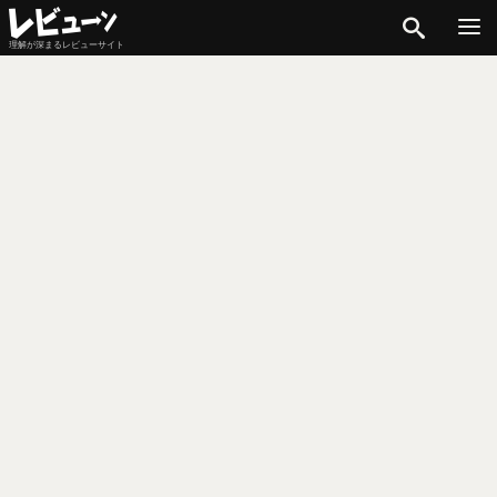
検索
理解が深まるレビューサイト