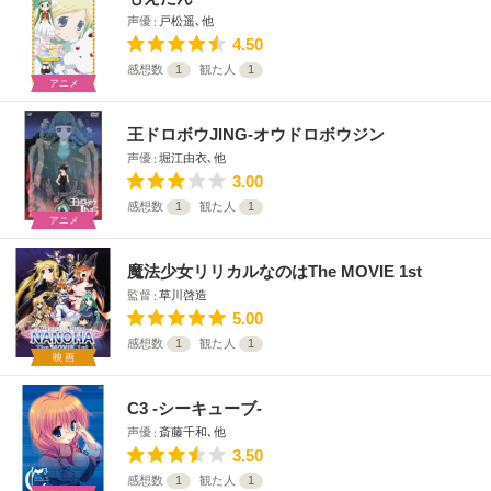
声優
戸松遥､他
4.50
感想数
1
観た人
1
アニメ
王ドロボウJING-オウドロボウジン
声優
堀江由衣､他
3.00
感想数
1
観た人
1
アニメ
魔法少女リリカルなのはThe MOVIE 1st
監督
草川啓造
5.00
感想数
1
観た人
1
映画
C3 -シーキューブ-
声優
斎藤千和､他
3.50
感想数
1
観た人
1