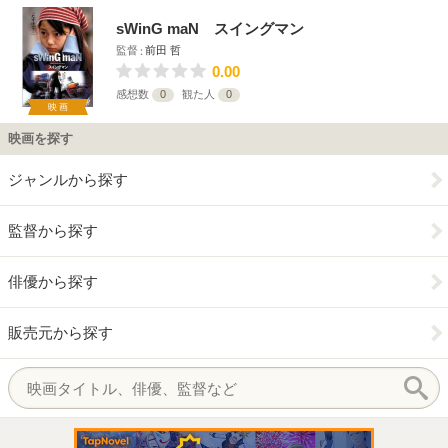
sWinG maN スイングマン
監督
前田 哲
0.00
感想数
0
観た人
0
映画
映画を探す
ジャンルから探す
監督から探す
俳優から探す
販売元から探す