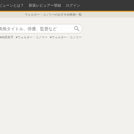
ビューンとは？
新規レビュアー登録
ログイン
ウォルター・コノリーのおすすめ映画一覧
作品検索
内田良平
ウォルター・コノリー
ウォルター・コノリー