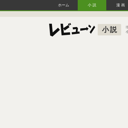
ホーム
小説
漫画
小説