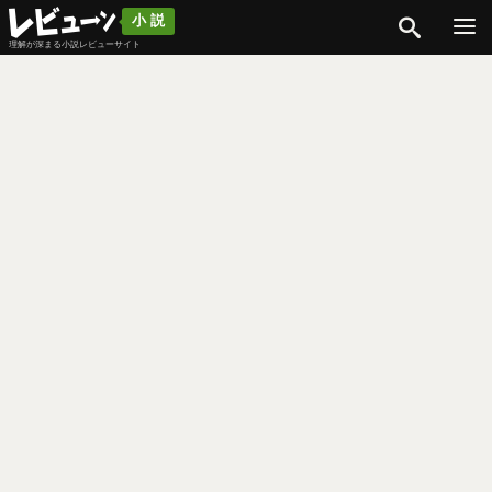
検索
小説
理解が深まる小説レビューサイト