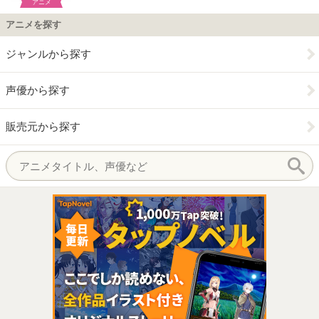
アニメ
アニメを探す
ジャンルから探す
声優から探す
販売元から探す