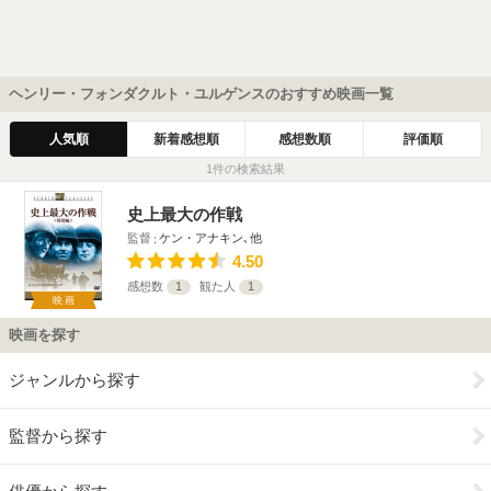
ヘンリー・フォンダクルト・ユルゲンスのおすすめ映画一覧
人気順
新着感想順
感想数順
評価順
1件の検索結果
史上最大の作戦
監督
ケン・アナキン､他
4.50
感想数
1
観た人
1
映画
映画を探す
ジャンルから探す
監督から探す